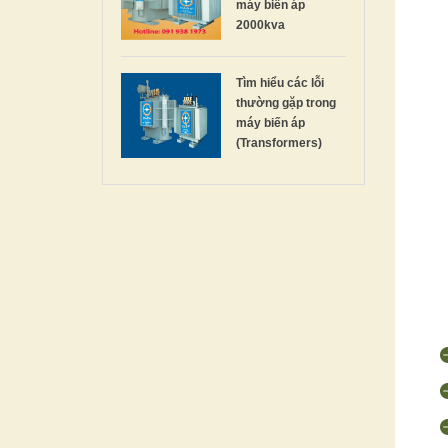
máy biến áp
2000kva
Tìm hiểu các lỗi
thường gặp trong
máy biến áp
(Transformers)