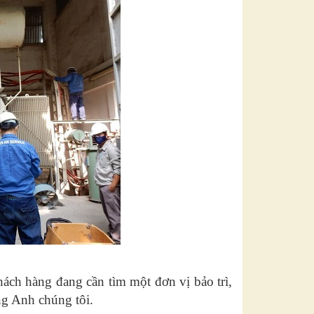
ách hàng đang cần tìm một đơn vị bảo trì,
ng Anh chúng tôi.