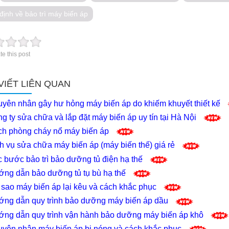
định về bảo trì máy biến áp
te this post
 VIẾT LIÊN QUAN
yên nhân gây hư hỏng máy biến áp do khiếm khuyết thiết kế
 ty sửa chữa và lắp đặt máy biến áp uy tín tại Hà Nội
h phòng cháy nổ máy biến áp
h vụ sửa chữa máy biến áp (máy biến thế) giá rẻ
 bước bảo trì bảo dưỡng tủ điện hạ thế
ng dẫn bảo dưỡng tủ tụ bù hạ thế
 sao máy biến áp lại kêu và cách khắc phục
ng dẫn quy trình bảo dưỡng máy biến áp dầu
ng dẫn quy trình vận hành bảo dưỡng máy biến áp khô
yên nhân máy biến áp bị nóng và cách khắc phục