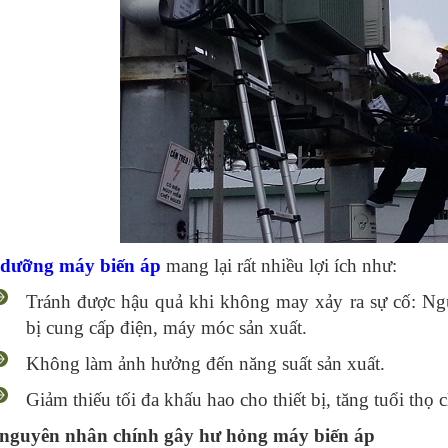
dưỡng máy biến áp
mang lại rất nhiều lợi ích như:
Tránh được hậu quả khi không may xảy ra sự cố: Ng
bị cung cấp điện, máy móc sản xuất.
Không làm ảnh hưởng đến năng suất sản xuất.
Giảm thiếu tối đa khấu hao cho thiết bị, tăng tuổi thọ 
nguyên nhân chính gây hư hỏng máy biến áp