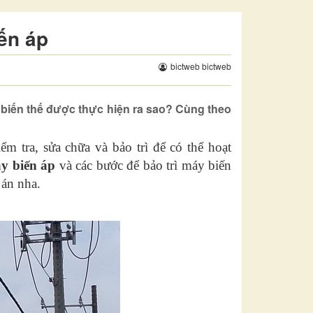
ến áp
bictweb bictweb
 biến thế được thực hiện ra sao? Cùng theo
m tra, sửa chữa và bảo trì để có thể hoạt
áy biến áp
và các bước để bảo trì máy biến
 án nha.