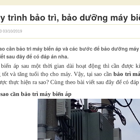
y trình bảo trì, bảo dưỡng máy bi
0
03/10/2019
sao cần bảo trì máy biến áp và các bước để bảo dưỡng máy
iết sau đây để có đáp án nha.
biến áp sau một thời gian dài hoạt động thì cần được kiể
 tốt và tăng tuổi thọ cho máy. Vậy, tại sao cần
bảo trì m
ược thực hiện ra sao? Cùng theo bài viết sau đây để có đáp
 sao cần bảo trì máy biến áp