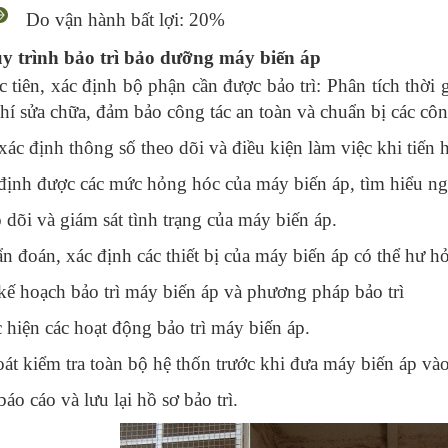
Do vận hành bất lợi: 20%
y trình bảo trì bảo dưỡng máy biến áp
c tiên, xác định bộ phận cần được bảo trì: Phân tích thời
phí sửa chữa, đảm bảo công tác an toàn và chuẩn bị các côn
xác định thông số theo dõi và điều kiện làm việc khi tiến 
định được các mức hỏng hóc của máy biến áp, tìm hiểu n
 dõi và giám sát tình trạng của máy biến áp.
n đoán, xác định các thiết bị của máy biến áp có thể hư h
kế hoạch bảo trì máy biến áp và phương pháp bảo trì
 hiện các hoạt động bảo trì máy biến áp.
oát kiểm tra toàn bộ hệ thốn trước khi đưa máy biến áp vào 
áo cáo và lưu lại hồ sơ bảo trì.