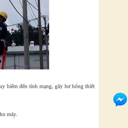
uy hiểm đến tính mạng, gây hư hỏng thiết
cho máy.