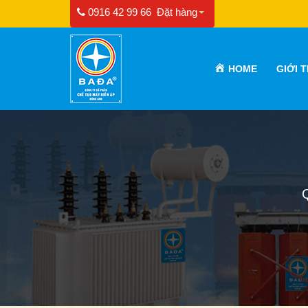
0916 42 99 66
Đặt hàng
HOME
GIỚI 