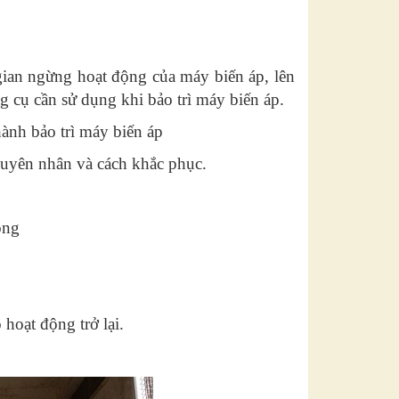
 gian ngừng hoạt động của máy biến áp, lên
g cụ cần sử dụng khi bảo trì máy biến áp.
hành bảo trì máy biến áp
guyên nhân và cách khắc phục.
ỏng
hoạt động trở lại.