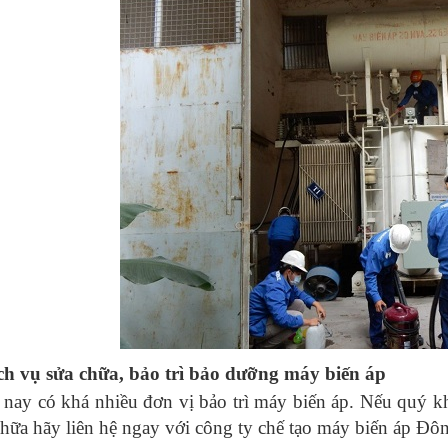
ch vụ sửa chữa, bảo trì bảo dưỡng máy biến áp
 nay có khá nhiều đơn vị bảo trì máy biến áp. Nếu quý kh
chữa hãy liên hệ ngay với công ty chế tạo máy biến áp Đô