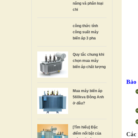
năng và phân loại
chi
công thức tính
công suất máy
biến áp 3 pha
Quy tắc chung khi
chọn mua máy
biến áp chất lượng
Bảo 
Mua máy biến áp
560kva Đông Anh
ở đâu?
[Tìm hiểu] Đặc
Các 
điểm nổi bật của