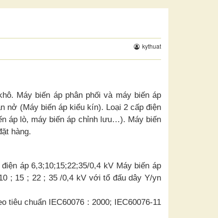
kythuat
khô. Máy biến áp phân phối và máy biến áp
n nở (Máy biến áp kiểu kín). Loại 2 cấp điện
ến áp lò, máy biến áp chỉnh lưu…). Máy biến
đặt hàng.
điện áp 6,3;10;15;22;35/0,4 kV Máy biến áp
0 ; 15 ; 22 ; 35 /0,4 kV với tổ đấu dây Y/yn
heo tiêu chuẩn IEC60076 : 2000; IEC60076-11