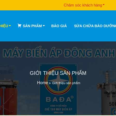
Chăm sóc khách hàng
THIỆU
SẢN PHẨM
BÁO GIÁ
SỬA CHỮA BẢO DƯỠN
GIỚI THIỆU SẢN PHẨM
Home
Giới thiệu sản phẩm