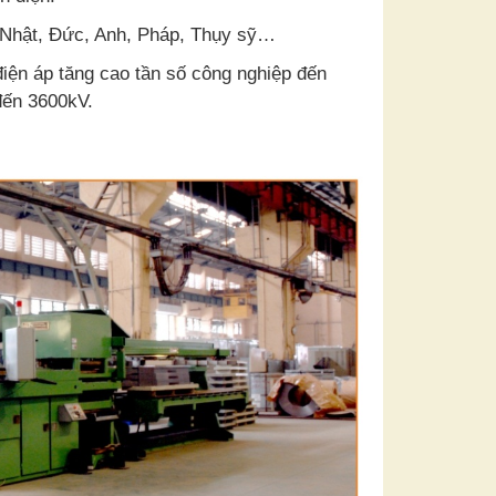
, Nhật, Đức, Anh, Pháp, Thụy sỹ…
iện áp tăng cao tần số công nghiệp đến
đến 3600kV.