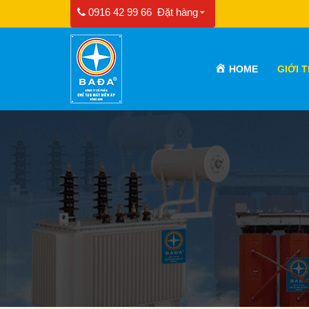
0916 42 99 66
Đặt hàng
HOME
GIỚI 