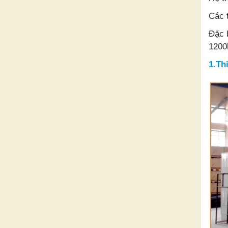
Các 
Đặc 
1200
1.Th