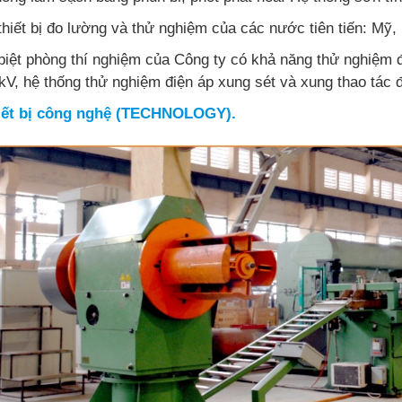
thiết bị đo lường và thử nghiệm của các nước tiên tiến: Mỹ
biệt phòng thí nghiệm của Công ty có khả năng thử nghiệm đ
kV, hệ thống thử nghiệm điện áp xung sét và xung thao tác 
iết bị công nghệ (TECHNOLOGY).