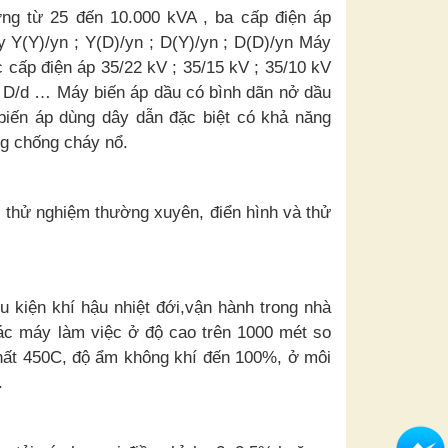
ng từ 25 đến 10.000 kVA , ba cấp điện áp
dây Y(Y)/yn ; Y(D)/yn ; D(Y)/yn ; D(D)/yn Máy
 cấp điện áp 35/22 kV ; 35/15 kV ; 35/10 kV
 ; D/d … Máy biến áp dầu có bình dãn nở dầu
biến áp dùng dây dẫn đặc biệt có khả năng
ng chống cháy nổ.
thử nghiệm thường xuyên, điển hình và thử
u kiện khí hậu nhiệt đới,vận hành trong nhà
ác máy làm việc ở độ cao trên 1000 mét so
 nhất 450C, độ ẩm không khí đến 100%, ở môi
.