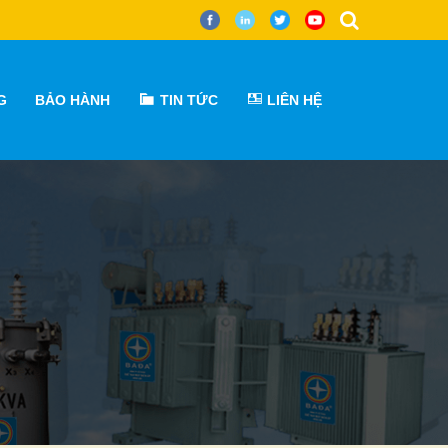
G
BẢO HÀNH
TIN TỨC
LIÊN HỆ