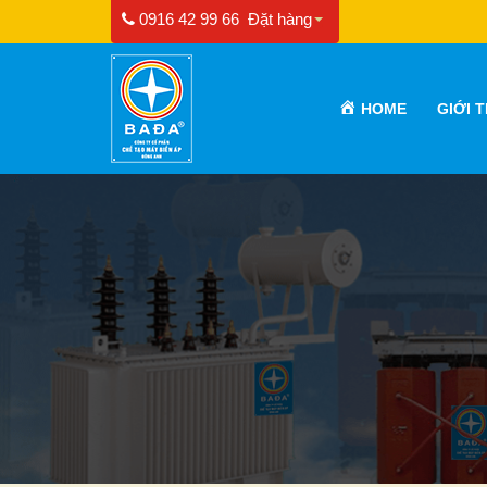
0916 42 99 66
Đặt hàng
HOME
GIỚI 