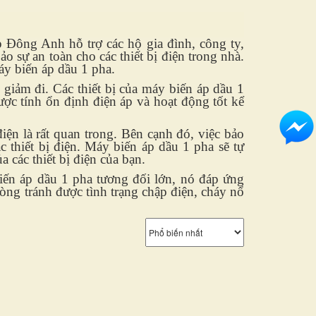
p Đông Anh hỗ trợ các hộ gia đình, công ty,
 sự an toàn cho các thiết bị điện trong nhà.
áy biến áp dầu 1 pha.
giảm đi. Các thiết bị của máy biến áp dầu 1
ược tính ổn định điện áp và hoạt động tốt kể
iện là rất quan trong. Bên cạnh đó, việc bảo
 thiết bị điện. Máy biến áp dầu 1 pha sẽ tự
 các thiết bị điện của bạn.
biến áp dầu 1 pha tương đối lớn, nó đáp ứng
hòng tránh được tình trạng chập điện, cháy nổ