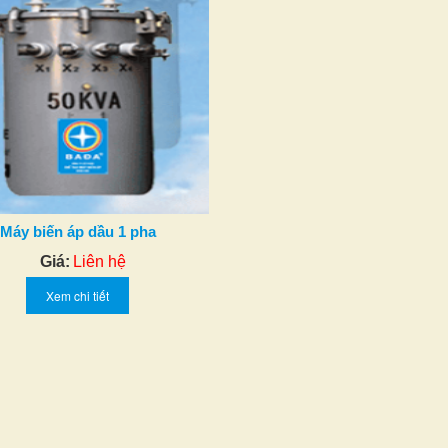
Máy biến áp dầu 1 pha
Giá:
Liên hệ
Xem chi tiết