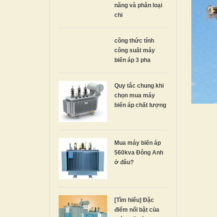
năng và phân loại
chi
công thức tính
công suất máy
biến áp 3 pha
Quy tắc chung khi
chọn mua máy
biến áp chất lượng
Mua máy biến áp
560kva Đông Anh
ở đâu?
[Tìm hiểu] Đặc
điểm nổi bật của