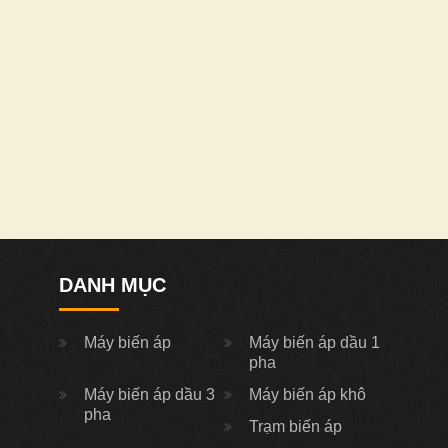
DANH MỤC
Máy biến áp
Máy biến áp dầu 1
pha
Máy biến áp dầu 3
Máy biến áp khô
pha
Trạm biến áp