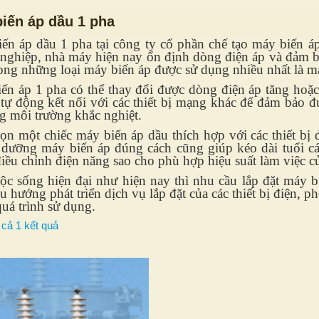
iến áp dầu 1 pha
ến áp dầu 1 pha tại công ty cổ phần chế tạo máy biến á
nghiệp, nhà máy hiện nay ổn định dòng điện áp và đảm bảo
ong những loại máy biến áp được sử dụng nhiều nhất là m
ến áp 1 pha có thể thay đổi được dòng điện áp tăng hoặc 
 tự động kết nối với các thiết bị mạng khác để đảm bảo đ
ng môi trường khắc nghiệt.
ọn một chiếc máy biến áp dầu thích hợp với các thiết bị đ
o dưỡng máy biến áp đúng cách cũng giúp kéo dài tuổi các
iều chỉnh điện năng sao cho phù hợp hiệu suất làm việc của
ộc sống hiện đại như hiện nay thì nhu cầu lắp đặt máy 
u hướng phát triển dịch vụ lắp đặt của các thiết bị điện, p
quá trình sử dụng.
 cả 1 kết quả