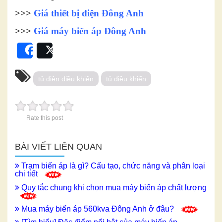
>>>
Giá thiết bị điện Đông Anh
>>>
Giá máy biến áp Đông Anh
Share
Post
tủ điện điều khiển
tủ điều khiển
Rate this post
BÀI VIẾT LIÊN QUAN
Trạm biến áp là gì? Cấu tạo, chức năng và phân loại
chi tiết
Quy tắc chung khi chọn mua máy biến áp chất lượng
Mua máy biến áp 560kva Đông Anh ở đâu?