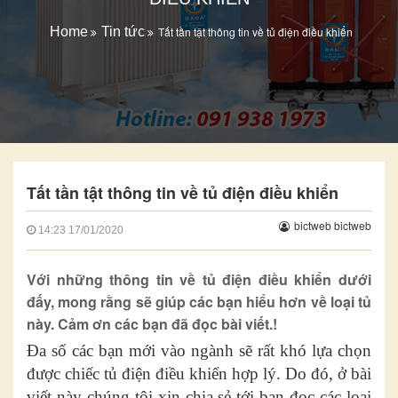
Home
Tin tức
Tất tần tật thông tin về tủ điện điều khiển
Tất tần tật thông tin về tủ điện điều khiển
bictweb bictweb
14:23
17/01/2020
Với những thông tin về tủ điện điều khiển dưới
đấy, mong rằng sẽ giúp các bạn hiểu hơn về loại tủ
này. Cảm ơn các bạn đã đọc bài viết.!
Đa số các bạn mới vào ngành sẽ rất khó lựa chọn
được chiếc tủ điện điều khiển hợp lý. Do đó, ở bài
viết này chúng tôi xin chia sẻ tới bạn đọc các loại