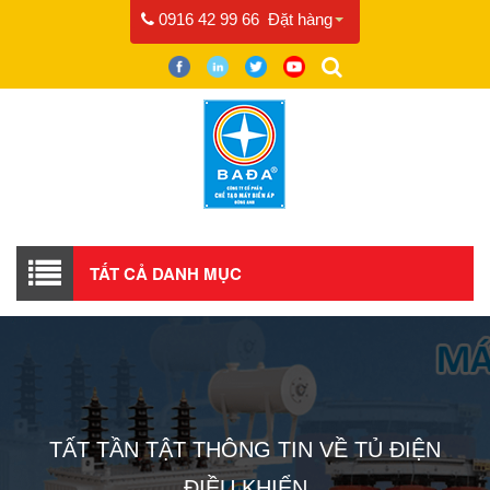
0916 42 99 66
Đặt hàng
TẤT CẢ DANH MỤC
TẤT TẦN TẬT THÔNG TIN VỀ TỦ ĐIỆN
ĐIỀU KHIỂN