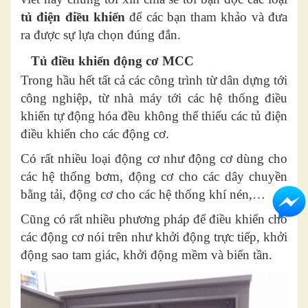
tủ điện điều khiển
để các bạn tham khảo và đưa
ra được sự lựa chọn đúng đắn.
Tủ điều khiển động cơ MCC
Trong hầu hết tất cả các công trình từ dân dựng tới
công nghiệp, từ nhà máy tới các hệ thống điều
khiển tự động hóa đều không thể thiếu các tủ điện
điều khiển cho các động cơ.
Có rất nhiều loại động cơ như động cơ dùng cho
các hệ thống bơm, động cơ cho các dây chuyền
bằng tải, động cơ cho các hệ thống khí nén,…
Cũng có rất nhiều phương pháp để điều khiển cho
các động cơ nói trên như khởi động trực tiếp, khởi
động sao tam giác, khởi động mềm và biến tần.