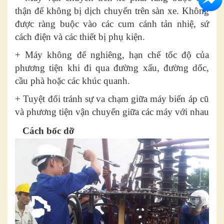
thận để không bị dịch chuyển trên sàn xe. Không
được ràng buộc vào các cum cánh tản nhiệ, sứ
cách điện và các thiết bị phụ kiện.
+ Máy không để nghiêng, hạn chế tốc độ của
phương tiện khi đi qua đường xấu, đường dốc,
cầu phà hoặc các khúc quanh.
+ Tuyệt đối tránh sự va chạm giữa máy biến áp cũ
và phương tiện vận chuyển giữa các máy với nhau
Cách bốc dỡ