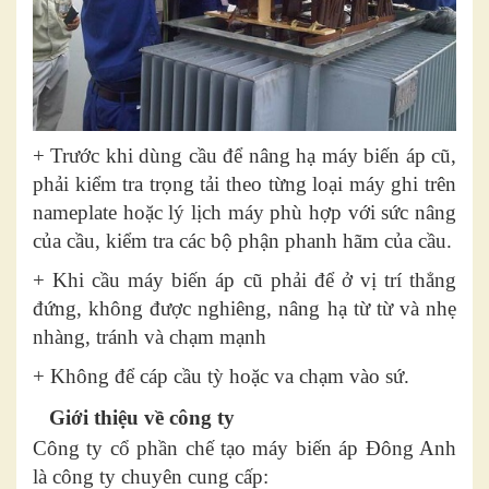
+ Trước khi dùng cầu để nâng hạ máy biến áp cũ,
phải kiểm tra trọng tải theo từng loại máy ghi trên
nameplate hoặc lý lịch máy phù hợp với sức nâng
của cầu, kiểm tra các bộ phận phanh hãm của cầu.
+ Khi cầu máy biến áp cũ phải để ở vị trí thẳng
đứng, không được nghiêng, nâng hạ từ từ và nhẹ
nhàng, tránh và chạm mạnh
+ Không để cáp cầu tỳ hoặc va chạm vào sứ.
Giới thiệu về công ty
Công ty cổ phần chế tạo máy biến áp Đông Anh
là công ty chuyên cung cấp: