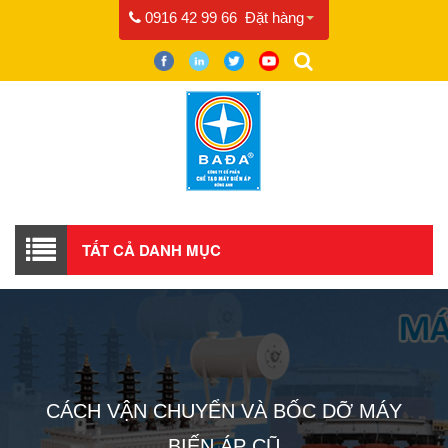
0916 42 99 66
Đặt hàng
TẤT CẢ DANH MỤC
CÁCH VẬN CHUYỂN VÀ BỐC DỠ MÁY
BIẾN ÁP CŨ