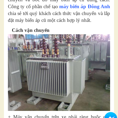
Công ty cố phần chế tạo
máy biến áp Đông Anh
chia sẻ tới quý khách cách thức vận chuyển và lắp
đặt máy biến áp cũ một cách hợp lý nhất.
Cách vận chuyển
+ Máy vận chuyển trên xe phải ràng buộc cẩn