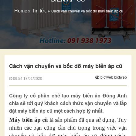
Home
Tin tức
Cách vận chuyển và bốc dỡ máy biến áp cũ
Cách vận chuyển và bốc dỡ máy biến áp cũ
bictweb bictweb
09:54
18/01/2020
Công ty cố phần chế tạo máy biến áp Đông Anh
chia sẻ tới quý khách cách thức vận chuyển và lắp
đặt máy biến áp cũ một cách hợp lý nhất.
Máy biến áp cũ
là sản phẩm đã qua sử dụng. Tuy
nhiên các bạn cũng cần chú trọng trong việc vận
chuyển và bốc dỡ máy biến áp cũ đúng cách.