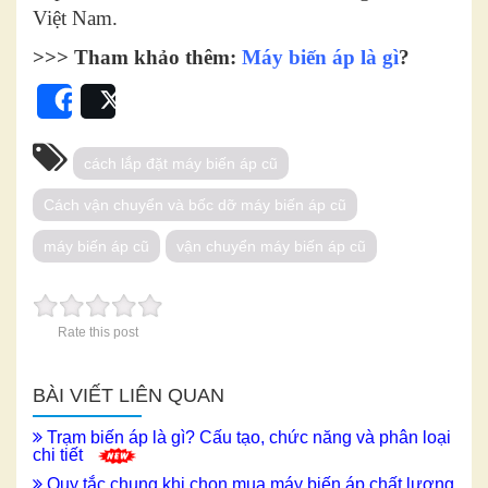
Việt Nam.
>>> Tham khảo thêm:
Máy biến áp là gì
?
Share
Post
cách lắp đặt máy biến áp cũ
Cách vận chuyển và bốc dỡ máy biến áp cũ
máy biến áp cũ
vận chuyển máy biến áp cũ
Rate this post
BÀI VIẾT LIÊN QUAN
Trạm biến áp là gì? Cấu tạo, chức năng và phân loại
chi tiết
Quy tắc chung khi chọn mua máy biến áp chất lượng